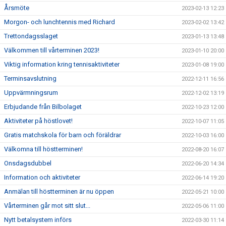
Årsmöte
2023-02-13 12:23
Morgon- och lunchtennis med Richard
2023-02-02 13:42
Trettondagsslaget
2023-01-13 13:48
Välkommen till vårterminen 2023!
2023-01-10 20:00
Viktig information kring tennisaktiviteter
2023-01-08 19:00
Terminsavslutning
2022-12-11 16:56
Uppvärmningsrum
2022-12-02 13:19
Erbjudande från Bilbolaget
2022-10-23 12:00
Aktiviteter på höstlovet!
2022-10-07 11:05
Gratis matchskola för barn och föräldrar
2022-10-03 16:00
Välkomna till höstterminen!
2022-08-20 16:07
Onsdagsdubbel
2022-06-20 14:34
Information och aktiviteter
2022-06-14 19:20
Anmälan till höstterminen är nu öppen
2022-05-21 10:00
Vårterminen går mot sitt slut...
2022-05-06 11:00
Nytt betalsystem införs
2022-03-30 11:14