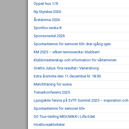
Öppet hus 1/5!
Ny Styrelse 2026
Årstämma 2026
Sportlov vecka 8
Sponsoravtal 2026
Spontantennis för seniorer 65+ drar igång igen
KM 2025 – vilken tennisvecka i klubben!
Klubbmästerskap och information för vårterminen
Grattis Julius- fina resultat i Vänersborg
Extra årsmöte den 11 december kl. 18.00
Matchträning för vuxna
Tränarkonferens 2025
Ljungskile Tennis på SVTF Summit 2025 – inspiration och 
Spontantennis för seniorer 65+
SO Tour-tävling MIDI/MAXI i Lilla Edet
Höstlovsaktiviteter