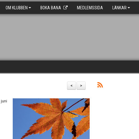
OM KLUBBEN
BOKA BANA
MEDLEMSSIDA
LÄNKAR
<
>
juni