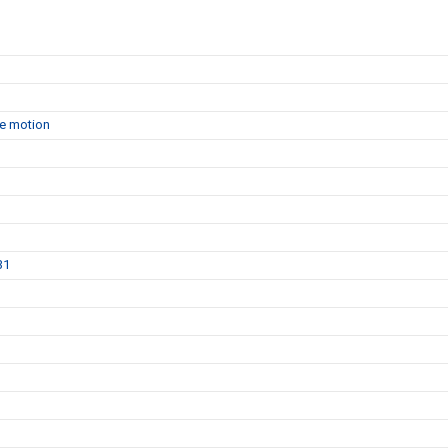
de motion
31