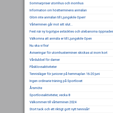
Sommarpriser utomhus och inomhus
Information om höstterminens anmälan
Glöm inte anmälan till Ljungskile Open!
Vårterminen går mot sitt slut...
Fest när ny logotype avtäcktes och utebanorna öppnade
Välkomna att anmäla er till Ljungskile Open
Nu ska vi fira!
Aviseringar för utomhusterminen skickas ut inom kort
Vårdubbel för damer
Påsklovsaktiviteter
Tennisläger för juniorer på hemmaplan 16-20 juni
Ingen ordinarie träning på Sportlovet
Årsmöte
Sportlovsaktiviteter, vecka 8
Välkommen till vårterminen 2024
Stort tack och ett riktigt gott nytt tennisår!