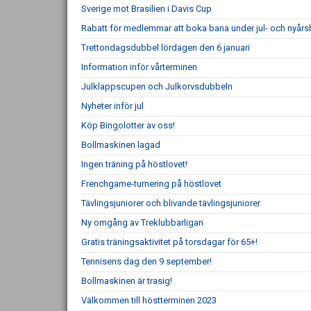
Sverige mot Brasilien i Davis Cup
Rabatt för medlemmar att boka bana under jul- och nyårs
Trettondagsdubbel lördagen den 6 januari
Information inför vårterminen
Julklappscupen och Julkorvsdubbeln
Nyheter inför jul
Köp Bingolotter av oss!
Bollmaskinen lagad
Ingen träning på höstlovet!
Frenchgame-turnering på höstlovet
Tävlingsjuniorer och blivande tävlingsjuniorer
Ny omgång av Treklubbarligan
Gratis träningsaktivitet på torsdagar för 65+!
Tennisens dag den 9 september!
Bollmaskinen är trasig!
Välkommen till höstterminen 2023