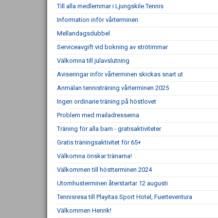
Till alla medlemmar i Ljungskile Tennis
Information inför vårterminen
Mellandagsdubbel
Serviceavgift vid bokning av strötimmar
Välkomna till julavslutning
Aviseringar inför vårterminen skickas snart ut
Anmälan tennisträning vårterminen 2025
Ingen ordinarie träning på höstlovet
Problem med mailadresserna
Träning för alla barn - gratisaktiviteter
Gratis träningsaktivitet för 65+
Välkomna önskar tränarna!
Välkommen till höstterminen 2024
Utomhusterminen återstartar 12 augusti
Tennisresa till Playitas Sport Hotel, Fuerteventura
Välkommen Henrik!