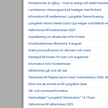
Höstterminen är igång – med ny energi och starkt tränar
Lunchtennis i Stenungsund på fredagar med Richard
Information till medlemmar i Ljungskile Tennisförening
Ljungskile Tennis inleder Davis Cup-helgen med Matchi-ev
Välkommen till höstterminen 2025
Uppdatering om situationen inför hösten
Utomhusterminen återstartar 4 augusti
Gratis prova-på tennis för alla barn och vuxna
Seriespel till hösten för barn och ungdomar
Information inför höstterminen
Vårterminen går mot sitt slut
Tennisresa till Playitas Sport Hotel, Fuerteventura, 20
Glöm inte att anmäla er till Ljungskile Open
Vår- och sommarinformation
Hemmaläger "Ljungskile Tenniscamp" 15-19 juni
Välkommen till vårterminen 2025