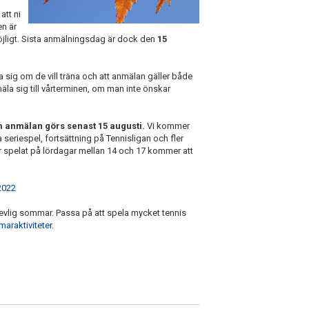
att ni
en är
jligt. Sista anmälningsdag är dock den
15
sig om de vill träna och att anmälan gäller både
äla sig till vårterminen, om man inte önskar
 om anmälan görs senast 15 augusti.
Vi kommer
a seriespel, fortsättning på Tennisligan och fler
ar spelat på lördagar mellan 14 och 17 kommer att
2022
trevlig sommar. Passa på att spela mycket tennis
araktiviteter
.