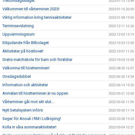
Trettondagsslaget
2023-01-13 13:48
Välkommen till vårterminen 2023!
2023-01-10 20:00
Viktig information kring tennisaktiviteter
2023-01-08 19:00
Terminsavslutning
2022-12-11 16:56
Uppvärmningsrum
2022-12-02 13:19
Erbjudande från Bilbolaget
2022-10-23 12:00
Aktiviteter på höstlovet!
2022-10-07 11:05
Gratis matchskola för barn och föräldrar
2022-10-03 16:00
Välkomna till höstterminen!
2022-08-20 16:07
Onsdagsdubbel
2022-06-20 14:34
Information och aktiviteter
2022-06-14 19:20
Anmälan till höstterminen är nu öppen
2022-05-21 10:00
Vårterminen går mot sitt slut...
2022-05-06 11:00
Nytt betalsystem införs
2022-03-30 11:14
Seger för Anouk i RM i Lidköping!
2022-03-28 19:23
Kolla in våra sommaraktiviteter!
2022-03-04 10:21