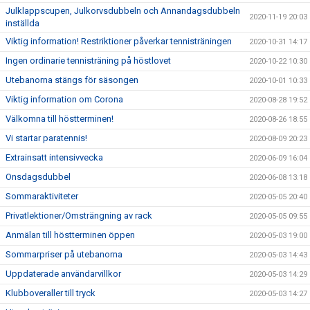
Julklappscupen, Julkorvsdubbeln och Annandagsdubbeln
2020-11-19 20:03
inställda
Viktig information! Restriktioner påverkar tennisträningen
2020-10-31 14:17
Ingen ordinarie tennisträning på höstlovet
2020-10-22 10:30
Utebanorna stängs för säsongen
2020-10-01 10:33
Viktig information om Corona
2020-08-28 19:52
Välkomna till höstterminen!
2020-08-26 18:55
Vi startar paratennis!
2020-08-09 20:23
Extrainsatt intensivvecka
2020-06-09 16:04
Onsdagsdubbel
2020-06-08 13:18
Sommaraktiviteter
2020-05-05 20:40
Privatlektioner/Omsträngning av rack
2020-05-05 09:55
Anmälan till höstterminen öppen
2020-05-03 19:00
Sommarpriser på utebanorna
2020-05-03 14:43
Uppdaterade användarvillkor
2020-05-03 14:29
Klubboveraller till tryck
2020-05-03 14:27