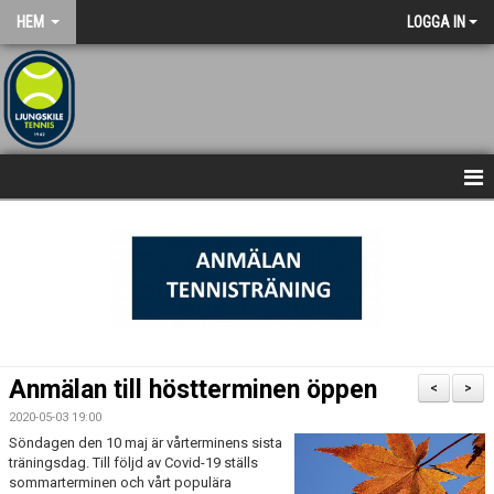
HEM
LOGGA IN
NYHETSARKIV
STARTSIDA
Anmälan till höstterminen öppen
<
>
2020-05-03 19:00
Söndagen den 10 maj är vårterminens sista
träningsdag. Till följd av Covid-19 ställs
sommarterminen och vårt populära