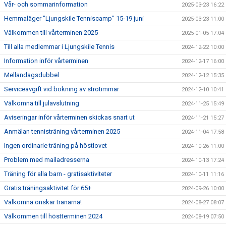
Vår- och sommarinformation
2025-03-23 16:22
Hemmaläger "Ljungskile Tenniscamp" 15-19 juni
2025-03-23 11:00
Välkommen till vårterminen 2025
2025-01-05 17:04
Till alla medlemmar i Ljungskile Tennis
2024-12-22 10:00
Information inför vårterminen
2024-12-17 16:00
Mellandagsdubbel
2024-12-12 15:35
Serviceavgift vid bokning av strötimmar
2024-12-10 10:41
Välkomna till julavslutning
2024-11-25 15:49
Aviseringar inför vårterminen skickas snart ut
2024-11-21 15:27
Anmälan tennisträning vårterminen 2025
2024-11-04 17:58
Ingen ordinarie träning på höstlovet
2024-10-26 11:00
Problem med mailadresserna
2024-10-13 17:24
Träning för alla barn - gratisaktiviteter
2024-10-11 11:16
Gratis träningsaktivitet för 65+
2024-09-26 10:00
Välkomna önskar tränarna!
2024-08-27 08:07
Välkommen till höstterminen 2024
2024-08-19 07:50