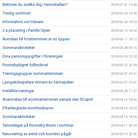
Behöver du svalka dig i tennishallen?
2018-07-31 15:48
Trevlig sommar!
2018-06-24 19:30
Information om tränare
2018-06-24 18:53
2:a placering i Partille Open
2018-06-15 18:52
Anmälan till höstterminen är nu öppen
2018-06-11 18:12
Sommaraktiviteter
2018-05-28 09:15
Dina personuppgifter i föreningen
2018-05-24 22:03
Ronnebylägret fulltecknat
2018-05-22 20:39
Träningsgrupper sommarterminen
2018-05-07 10:41
Ljungskilespelare vinnare av Säröspelen
2018-05-07 10:01
Inställda träningar
2018-04-28 17:27
Avanmälan till sommarterminen senast den 30 april
2018-04-16 18:46
Efterlängtade utomhusbanor
2018-04-16 18:10
Sommaraktiviteter
2018-04-16 18:05
Tennisläger på Ronneby Brunn i sommar
2018-04-11 20:54
Renovering av entré och korridor pågår
2018-03-19 20:36