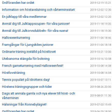
Ordföranden har ordet
2019-12-19 15:21
Information om höstavslutning och vårterminsstart
2019-12-02 12:30
En julklapp till våra medlemmar
2019-12-02 12:20
Anmäl dig till Julklappscupen- för våra juniorer!
2019-11-18 19:35
Anmäl dig till Julkorvsdubbeln- för våra vuxna!
2019-11-18 19:30
Halloweenturnering
2019-11-04 18:46
Framgångar för Ljungskiles juniorer
2019-11-04 18:18
Ordinarie träning inställd på höstlovet
2019-10-21 13:00
Utebanorna stängda för bokning
2019-10-16 10:58
French gameturnering med Halloweenfest!
2019-10-08 14:08
Höstlovsträning
2019-10-08 14:04
Tennis populärt på Idrottens dag!
2019-10-07 13:11
Höstens träningsgrupper och tider
2019-08-26 20:00
Dags att anmäla gamla och nya elever till höst- och
2019-08-01 11:30
vårterminen
Hälsningar från Ronnebylägret!
2019-07-03 19:49
Ordföranden har ordet
2019-06-29 18:00