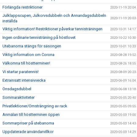
Förlängda restriktioner
2020-11-19 20:04
Julklappscupen, Julkorvsdubbeln och Annandagsdubbeln
2020-11-19 20:03
inställda
Viktig information! Restriktioner påverkar tennisträningen
2020-10-31 14:17
Ingen ordinarie tennisträning på höstlovet
2020-10-22 10:30
Utebanorna stängs för säsongen
2020-10-01 10:33
Viktig information om Corona
2020-08-28 19:52
Välkomna till höstterminen!
2020-08-26 18:55
Vi startar paratennis!
2020-08-09 20:23
Extrainsatt intensivvecka
2020-06-09 16:04
Onsdagsdubbel
2020-06-08 13:18
Sommaraktiviteter
2020-05-05 20:40
Privatlektioner/Omsträngning av rack
2020-05-05 09:55
Anmälan till höstterminen öppen
2020-05-03 19:00
Sommarpriser på utebanorna
2020-05-03 14:43
Uppdaterade användarvillkor
2020-05-03 14:29