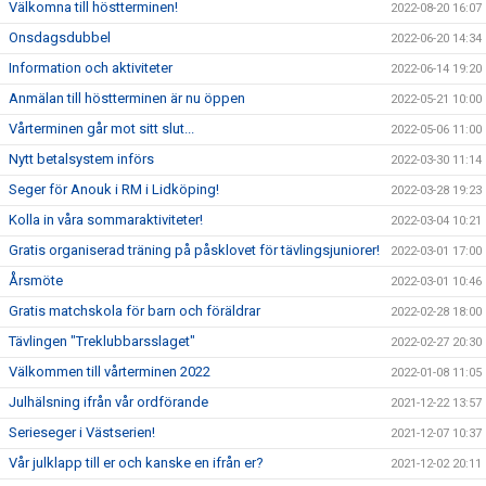
Välkomna till höstterminen!
2022-08-20 16:07
Onsdagsdubbel
2022-06-20 14:34
Information och aktiviteter
2022-06-14 19:20
Anmälan till höstterminen är nu öppen
2022-05-21 10:00
Vårterminen går mot sitt slut...
2022-05-06 11:00
Nytt betalsystem införs
2022-03-30 11:14
Seger för Anouk i RM i Lidköping!
2022-03-28 19:23
Kolla in våra sommaraktiviteter!
2022-03-04 10:21
Gratis organiserad träning på påsklovet för tävlingsjuniorer!
2022-03-01 17:00
Årsmöte
2022-03-01 10:46
Gratis matchskola för barn och föräldrar
2022-02-28 18:00
Tävlingen "Treklubbarsslaget"
2022-02-27 20:30
Välkommen till vårterminen 2022
2022-01-08 11:05
Julhälsning ifrån vår ordförande
2021-12-22 13:57
Serieseger i Västserien!
2021-12-07 10:37
Vår julklapp till er och kanske en ifrån er?
2021-12-02 20:11