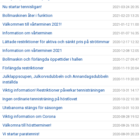
Nu startar tennisligan!
2021-03-24 20:35
Bollmaskinen åter i funktion
2021-02-23 13:25
Välkommen till vårterminen 2021!
2021-01-12 11:00
Information om vårterminen
2021-01-07 16:35
Lättade restriktioner för aktiva och sänkt pris på strötimmar
2020-12-17 12:32
Information om vårterminen 2021
2020-12-08 12:05
Bollmaskin och förlängda öppettider i hallen
2020-11-27 09:47
Förlängda restriktioner
2020-11-19 20:04
Julklappscupen, Julkorvsdubbeln och Annandagsdubbeln
2020-11-19 20:03
inställda
Viktig information! Restriktioner påverkar tennisträningen
2020-10-31 14:17
Ingen ordinarie tennisträning på höstlovet
2020-10-22 10:30
Utebanorna stängs för säsongen
2020-10-01 10:33
Viktig information om Corona
2020-08-28 19:52
Välkomna till höstterminen!
2020-08-26 18:55
Vi startar paratennis!
2020-08-09 20:23