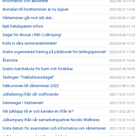
Information och aktiviteter
2022-06-14 19:20
Anmälan till höstterminen är nu öppen
2022-05-21 10:00
Vårterminen går mot sitt slut...
2022-05-06 11:00
Nytt betalsystem införs
2022-03-30 11:14
Seger för Anouk i RM i Lidköping!
2022-03-28 19:23
Kolla in våra sommaraktiviteter!
2022-03-04 10:21
Gratis organiserad träning på påsklovet för tävlingsjuniorer!
2022-03-01 17:00
Årsmöte
2022-03-01 10:46
Gratis matchskola för barn och föräldrar
2022-02-28 18:00
Tävlingen "Treklubbarsslaget"
2022-02-27 20:30
Välkommen till vårterminen 2022
2022-01-08 11:05
Julhälsning ifrån vår ordförande
2021-12-22 13:57
Serieseger i Västserien!
2021-12-07 10:37
Vår julklapp till er och kanske en ifrån er?
2021-12-02 20:11
Julkampanj ifrån vår samarbetspartner Nordic Wellness
2021-12-02 14:55
Sista datum för avanmälan och information om vårterminen
2021-12-01 15:52