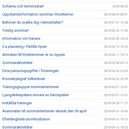
Schema och terminsstart
2018-08-20
Uppstartsinformation sommar-/hösttermin
2018-08-09 08:01
Behöver du svalka dig i tennishallen?
2018-07-31 15:48
Trevlig sommar!
2018-06-24 19:30
Information om tränare
2018-06-24 18:53
2:a placering i Partille Open
2018-06-15 18:52
Anmälan till höstterminen är nu öppen
2018-06-11 18:12
Sommaraktiviteter
2018-05-28 09:15
Dina personuppgifter i föreningen
2018-05-24 22:03
Ronnebylägret fulltecknat
2018-05-22 20:39
Träningsgrupper sommarterminen
2018-05-07 10:41
Ljungskilespelare vinnare av Säröspelen
2018-05-07 10:01
Inställda träningar
2018-04-28 17:27
Avanmälan till sommarterminen senast den 30 april
2018-04-16 18:46
Efterlängtade utomhusbanor
2018-04-16 18:10
Sommaraktiviteter
2018-04-16 18:05