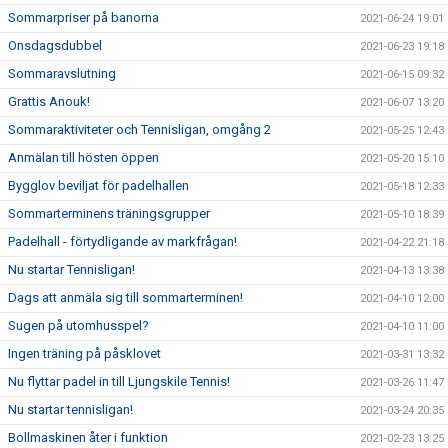
Sommarpriser på banorna
2021-06-24 19:01
Onsdagsdubbel
2021-06-23 19:18
Sommaravslutning
2021-06-15 09:32
Grattis Anouk!
2021-06-07 13:20
Sommaraktiviteter och Tennisligan, omgång 2
2021-05-25 12:43
Anmälan till hösten öppen
2021-05-20 15:10
Bygglov beviljat för padelhallen
2021-05-18 12:33
Sommarterminens träningsgrupper
2021-05-10 18:39
Padelhall - förtydligande av markfrågan!
2021-04-22 21:18
Nu startar Tennisligan!
2021-04-13 13:38
Dags att anmäla sig till sommarterminen!
2021-04-10 12:00
Sugen på utomhusspel?
2021-04-10 11:00
Ingen träning på påsklovet
2021-03-31 13:32
Nu flyttar padel in till Ljungskile Tennis!
2021-03-26 11:47
Nu startar tennisligan!
2021-03-24 20:35
Bollmaskinen åter i funktion
2021-02-23 13:25