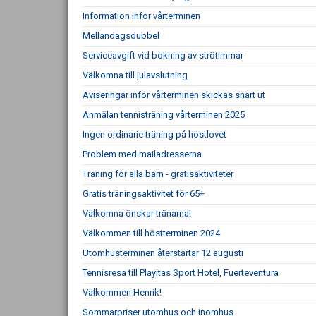
Information inför vårterminen
Mellandagsdubbel
Serviceavgift vid bokning av strötimmar
Välkomna till julavslutning
Aviseringar inför vårterminen skickas snart ut
Anmälan tennisträning vårterminen 2025
Ingen ordinarie träning på höstlovet
Problem med mailadresserna
Träning för alla barn - gratisaktiviteter
Gratis träningsaktivitet för 65+
Välkomna önskar tränarna!
Välkommen till höstterminen 2024
Utomhusterminen återstartar 12 augusti
Tennisresa till Playitas Sport Hotel, Fuerteventura
Välkommen Henrik!
Sommarpriser utomhus och inomhus