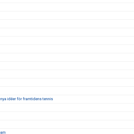
nya idéer för framtidens tennis
team