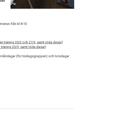
kost
rveras från kl 8:10
en träning 20/2 och 27/3, samt röda dagar
)
 träning 23/3, samt röda dagar
)
måndagar (för tisdagsgruppen) och torsdagar