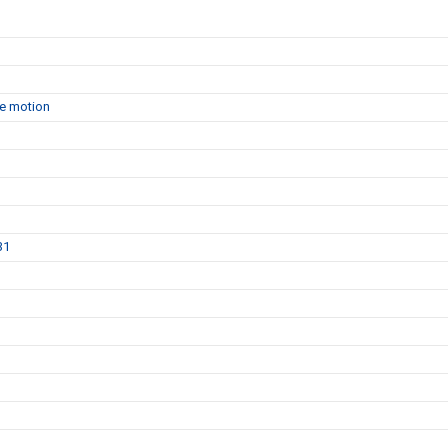
de motion
31