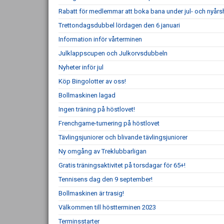
Rabatt för medlemmar att boka bana under jul- och nyårs
Trettondagsdubbel lördagen den 6 januari
Information inför vårterminen
Julklappscupen och Julkorvsdubbeln
Nyheter inför jul
Köp Bingolotter av oss!
Bollmaskinen lagad
Ingen träning på höstlovet!
Frenchgame-turnering på höstlovet
Tävlingsjuniorer och blivande tävlingsjuniorer
Ny omgång av Treklubbarligan
Gratis träningsaktivitet på torsdagar för 65+!
Tennisens dag den 9 september!
Bollmaskinen är trasig!
Välkommen till höstterminen 2023
Terminsstarter