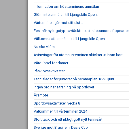
Information om höstterminens anmälan
Glöm inte anmälan till Ljungskile Open!
Vårterminen går mot sitt slut...
Fest när ny logotype avtäcktes och utebanorna öppnade
Välkomna att anmäla er till Ljungskile Open
Nu ska vi fira!
Aviseringar för utomhusterminen skickas ut inom kort
Vårdubbel för damer
Påsklovsaktiviteter
Tennisläger för juniorer på hemmaplan 16-20 juni
Ingen ordinarie träning på Sportlovet
Årsmöte
Sportlovsaktiviteter, vecka 8
Välkommen till vårterminen 2024
Stort tack och ett riktigt gott nytt tennisår!
Sverige mot Brasilien i Davis Cup