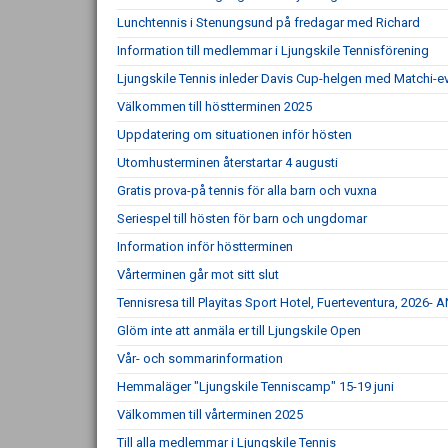
Lunchtennis i Stenungsund på fredagar med Richard
Information till medlemmar i Ljungskile Tennisförening
Ljungskile Tennis inleder Davis Cup-helgen med Matchi-ev
Välkommen till höstterminen 2025
Uppdatering om situationen inför hösten
Utomhusterminen återstartar 4 augusti
Gratis prova-på tennis för alla barn och vuxna
Seriespel till hösten för barn och ungdomar
Information inför höstterminen
Vårterminen går mot sitt slut
Tennisresa till Playitas Sport Hotel, Fuerteventura, 20
Glöm inte att anmäla er till Ljungskile Open
Vår- och sommarinformation
Hemmaläger "Ljungskile Tenniscamp" 15-19 juni
Välkommen till vårterminen 2025
Till alla medlemmar i Ljungskile Tennis