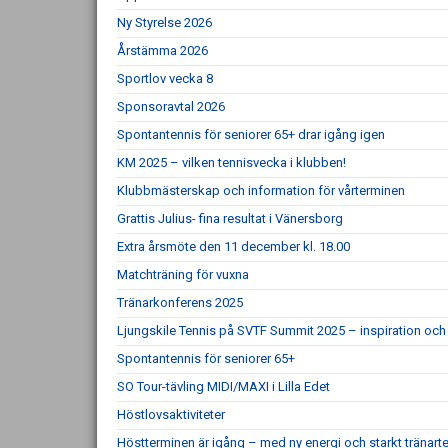
Ny Styrelse 2026
Årstämma 2026
Sportlov vecka 8
Sponsoravtal 2026
Spontantennis för seniorer 65+ drar igång igen
KM 2025 – vilken tennisvecka i klubben!
Klubbmästerskap och information för vårterminen
Grattis Julius- fina resultat i Vänersborg
Extra årsmöte den 11 december kl. 18.00
Matchträning för vuxna
Tränarkonferens 2025
Ljungskile Tennis på SVTF Summit 2025 – inspiration och 
Spontantennis för seniorer 65+
SO Tour-tävling MIDI/MAXI i Lilla Edet
Höstlovsaktiviteter
Höstterminen är igång – med ny energi och starkt tränar