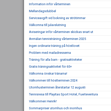
Information inför vårterminen
Mellandagsdubbel
Serviceavgift vid bokning av strötimmar
Välkomna till julavslutning
Aviseringar inför vårterminen skickas snart ut
Anmälan tennisträning vårterminen 2025
Ingen ordinarie träning på höstlovet
Problem med mailadresserna
Träning för alla barn - gratisaktiviteter
Gratis träningsaktivitet för 65+
Välkomna önskar tränarna!
Välkommen till höstterminen 2024
Utomhusterminen återstartar 12 augusti
Tennisresa till Playitas Sport Hotel, Fuerteventura
Välkommen Henrik!
Sommarpriser utomhus och inomhus