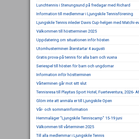
Lunchtennis i Stenungsund på fredagar med Richard
Information till medlemmar i Ljungskile Tennisförening
Ljungskile Tennis inleder Davis Cup-helgen med Matchi-ev
Välkommen till höstterminen 2025
Uppdatering om situationen inför hösten
Utomhusterminen återstartar 4 augusti
Gratis prova-på tennis för alla barn och vuxna
Seriespel till hösten för barn och ungdomar
Information inför höstterminen
Vårterminen går mot sitt slut
Tennisresa till Playitas Sport Hotel, Fuerteventura, 20
Glöm inte att anmäla er till Ljungskile Open
Vår- och sommarinformation
Hemmaläger "Ljungskile Tenniscamp" 15-19 juni
Välkommen till vårterminen 2025
Till alla medlemmar i Ljungskile Tennis