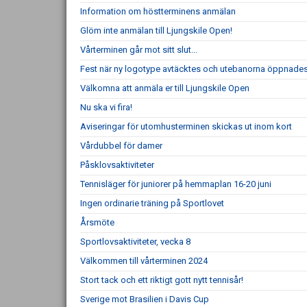
Information om höstterminens anmälan
Glöm inte anmälan till Ljungskile Open!
Vårterminen går mot sitt slut...
Fest när ny logotype avtäcktes och utebanorna öppnade
Välkomna att anmäla er till Ljungskile Open
Nu ska vi fira!
Aviseringar för utomhusterminen skickas ut inom kort
Vårdubbel för damer
Påsklovsaktiviteter
Tennisläger för juniorer på hemmaplan 16-20 juni
Ingen ordinarie träning på Sportlovet
Årsmöte
Sportlovsaktiviteter, vecka 8
Välkommen till vårterminen 2024
Stort tack och ett riktigt gott nytt tennisår!
Sverige mot Brasilien i Davis Cup