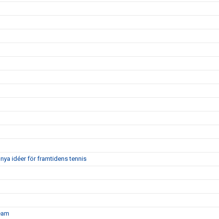
nya idéer för framtidens tennis
team