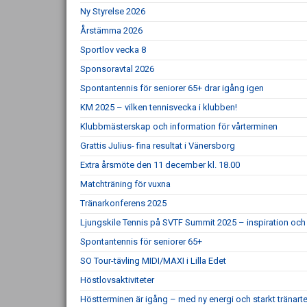
Ny Styrelse 2026
Årstämma 2026
Sportlov vecka 8
Sponsoravtal 2026
Spontantennis för seniorer 65+ drar igång igen
KM 2025 – vilken tennisvecka i klubben!
Klubbmästerskap och information för vårterminen
Grattis Julius- fina resultat i Vänersborg
Extra årsmöte den 11 december kl. 18.00
Matchträning för vuxna
Tränarkonferens 2025
Ljungskile Tennis på SVTF Summit 2025 – inspiration och 
Spontantennis för seniorer 65+
SO Tour-tävling MIDI/MAXI i Lilla Edet
Höstlovsaktiviteter
Höstterminen är igång – med ny energi och starkt tränar