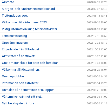
Årsmöte
2023-02-13 12:23
Morgon- och lunchtennis med Richard
2023-02-02 13:42
Trettondagsslaget
2023-01-13 13:48
Välkommen till vårterminen 2023!
2023-01-10 20:00
Viktig information kring tennisaktiviteter
2023-01-08 19:00
Terminsavslutning
2022-12-11 16:56
Uppvärmningsrum
2022-12-02 13:19
Erbjudande från Bilbolaget
2022-10-23 12:00
Aktiviteter på höstlovet!
2022-10-07 11:05
Gratis matchskola för barn och föräldrar
2022-10-03 16:00
Välkomna till höstterminen!
2022-08-20 16:07
Onsdagsdubbel
2022-06-20 14:34
Information och aktiviteter
2022-06-14 19:20
Anmälan till höstterminen är nu öppen
2022-05-21 10:00
Vårterminen går mot sitt slut...
2022-05-06 11:00
Nytt betalsystem införs
2022-03-30 11:14