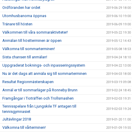
Ordföranden har ordet
2019-06-29 18:00
Utomhusbanorna öppnas
2019-06-10 19:00
Tränare till hösten
2019-06-09 19:00
Välkommen till våra sommaraktiviteter!
2019-05-22 19:30
Anmälan till höstterminen är öppen
2019-05-12 14:43
Välkomna till sommarterminen!
2019-05-08 18:53
Sista chansen till anmälan!
2019-04-24 18:10
Uppgraderat boknings- och inpasseringssystem
2019-04-22 13:00
Nu är det dags att anmäla sig till sommarterminen
2019-04-03 18:00
Resultat Regionmästerskapen
2019-03-19 09:08
Anmäl er till sommarläger på Ronneby Brunn
2019-02-24 18:45
Framgångar i Tioträffen och Trollsmashen
2019-02-03 19:31
Tennisspelare från Ljungskile TF antagen till
2019-02-03 19:24
tennisgymnasiet
Jultävlingar 2018
2019-01-20 11:00
Välkomna till vårterminen!
2019-01-09 19:55