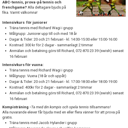
ABC-tennis, prova-på tennis och
frenchgame?
Alla deltagare bjuds på
fika. Varmt välkomna!
Intensivkurs för juniorer
Träna tennis med Richard Wagi i grupp
Målgrupp: Juniorer upp till och med 18 år
Dagar & Tider: 20 och 21 februari - kl. 14:00-15:00
eller
15:00-16:00
Kostnad: 300 kr för 2 dagar - sammanlagt 2 timmar
Anmälan och betalning görs till Richard, 072-870 23 39 (swish) senast
16 februari
Intensivkurs för vuxna:
Träna tennis med Richard Wagi i grupp
Målgrupp: Vuxna (18 år och uppåt)
Dagar & Tider: 20 och 21 februari - kl. 17:00-18:00
eller
18:00-19:00
Kostnad: 400kr för 2 dagar - sammanlagt 2 timmar
Anmälan och betalning görs till Richard, 072-870 23 39 (swish) senast
16 februari
Kompisträning -
Ta med din kompis och spela tennis tillsammans!
Alla nuvarande elever får bjuda med en eller flera vänner för att prova på
gratis.
Träna tennis med Jacob Hylander i grupp