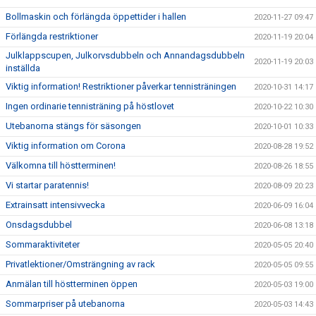
Bollmaskin och förlängda öppettider i hallen
2020-11-27 09:47
Förlängda restriktioner
2020-11-19 20:04
Julklappscupen, Julkorvsdubbeln och Annandagsdubbeln
2020-11-19 20:03
inställda
Viktig information! Restriktioner påverkar tennisträningen
2020-10-31 14:17
Ingen ordinarie tennisträning på höstlovet
2020-10-22 10:30
Utebanorna stängs för säsongen
2020-10-01 10:33
Viktig information om Corona
2020-08-28 19:52
Välkomna till höstterminen!
2020-08-26 18:55
Vi startar paratennis!
2020-08-09 20:23
Extrainsatt intensivvecka
2020-06-09 16:04
Onsdagsdubbel
2020-06-08 13:18
Sommaraktiviteter
2020-05-05 20:40
Privatlektioner/Omsträngning av rack
2020-05-05 09:55
Anmälan till höstterminen öppen
2020-05-03 19:00
Sommarpriser på utebanorna
2020-05-03 14:43