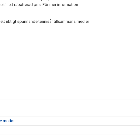
e till ett rabatterad pris. För mer information
i ett riktigt spännande tennisår tillsammans med er
de motion