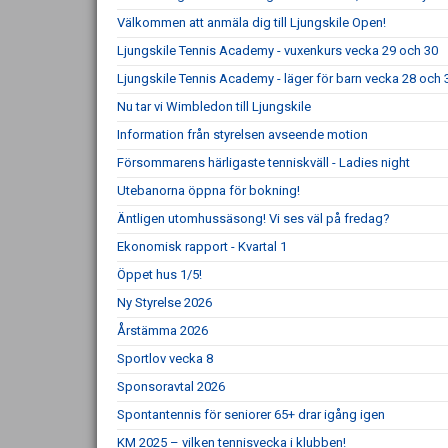
Välkommen att anmäla dig till Ljungskile Open!
Ljungskile Tennis Academy - vuxenkurs vecka 29 och 30
Ljungskile Tennis Academy - läger för barn vecka 28 och 
Nu tar vi Wimbledon till Ljungskile
Information från styrelsen avseende motion
Försommarens härligaste tenniskväll - Ladies night
Utebanorna öppna för bokning!
Äntligen utomhussäsong! Vi ses väl på fredag?
Ekonomisk rapport - Kvartal 1
Öppet hus 1/5!
Ny Styrelse 2026
Årstämma 2026
Sportlov vecka 8
Sponsoravtal 2026
Spontantennis för seniorer 65+ drar igång igen
KM 2025 – vilken tennisvecka i klubben!