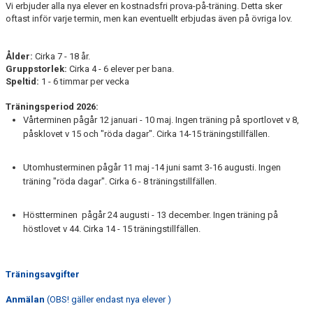
Vi erbjuder alla nya elever en kostnadsfri prova-på-träning. Detta sker
oftast inför varje termin, men kan eventuellt erbjudas även på övriga lov.
Ålder:
Cirka 7 - 18 år.
Gruppstorlek:
Cirka 4 - 6 elever per bana.
Speltid:
1 - 6 timmar per vecka
Träningsperiod 2026:
Vårterminen pågår 12 januari - 10 maj. Ingen träning på sportlovet v 8,
påsklovet v 15 och "röda dagar". Cirka 14-15 träningstillfällen.
Utomhusterminen pågår 11 maj -14 juni samt 3-16 augusti. Ingen
träning "röda dagar". Cirka 6 - 8 träningstillfällen.
Höstterminen pågår 24 augusti - 13 december. Ingen träning på
höstlovet v 44. Cirka 14 - 15 träningstillfällen.
Träningsavgifter
Anmälan
(OBS! gäller endast nya elever )