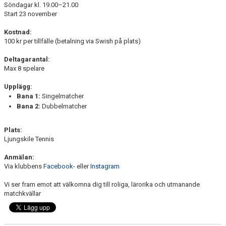
Söndagar kl. 19.00–21.00
Start 23 november
Kostnad:
100 kr per tillfälle (betalning via Swish på plats)
Deltagarantal:
Max 8 spelare
Upplägg:
Bana 1:
Singelmatcher
Bana 2:
Dubbelmatcher
Plats:
Ljungskile Tennis
Anmälan:
Via klubbens
Facebook
- eller
Instagram
Vi ser fram emot att välkomna dig till roliga, lärorika och utmanande
matchkvällar