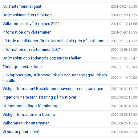
Nu startar tennisligan!
2021-03-24 20:35
Bollmaskinen åter i funktion
2021-02-23 13:25
Välkommen till vårterminen 2021!
2021-01-12 11:00
Information om vårterminen
2021-01-07 16:35
Lättade restriktioner för aktiva och sänkt pris på strötimmar
2020-12-17 12:32
Information om vårterminen 2021
2020-12-08 12:05
Bollmaskin och förlängda öppettider i hallen
2020-11-27 09:47
Förlängda restriktioner
2020-11-19 20:04
Julklappscupen, Julkorvsdubbeln och Annandagsdubbeln
2020-11-19 20:03
inställda
Viktig information! Restriktioner påverkar tennisträningen
2020-10-31 14:17
Ingen ordinarie tennisträning på höstlovet
2020-10-22 10:30
Utebanorna stängs för säsongen
2020-10-01 10:33
Viktig information om Corona
2020-08-28 19:52
Välkomna till höstterminen!
2020-08-26 18:55
Vi startar paratennis!
2020-08-09 20:23