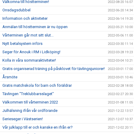
Välkomna till höstterminen!
2022-08-20 16:07
Onsdagsdubbel
2022-06-20 14:34
Information och aktiviteter
2022-06-14 19:20
Anmälan till höstterminen är nu öppen
2022-05-21 10:00
Vårterminen går mot sitt slut...
2022-05-06 11:00
Nytt betalsystem införs
2022-03-30 11:14
Seger för Anouk i RM i Lidköping!
2022-03-28 19:23
Kolla in våra sommaraktiviteter!
2022-03-04 10:21
Gratis organiserad träning på påsklovet för tävlingsjuniorer!
2022-03-01 17:00
Årsmöte
2022-03-01 10:46
Gratis matchskola för barn och föräldrar
2022-02-28 18:00
Tävlingen "Treklubbarsslaget"
2022-02-27 20:30
Välkommen till vårterminen 2022
2022-01-08 11:05
Julhälsning ifrån vår ordförande
2021-12-22 13:57
Serieseger i Västserien!
2021-12-07 10:37
Vår julklapp till er och kanske en ifrån er?
2021-12-02 20:11