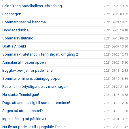
Fakta kring padelhallens utbredning
2021-07-20 19:09
Serieseger!
2021-06-28 09:52
Sommarpriser på banorna
2021-06-24 19:01
Onsdagsdubbel
2021-06-23 19:18
Sommaravslutning
2021-06-15 09:32
Grattis Anouk!
2021-06-07 13:20
Sommaraktiviteter och Tennisligan, omgång 2
2021-05-25 12:43
Anmälan till hösten öppen
2021-05-20 15:10
Bygglov beviljat för padelhallen
2021-05-18 12:33
Sommarterminens träningsgrupper
2021-05-10 18:39
Padelhall - förtydligande av markfrågan!
2021-04-22 21:18
Nu startar Tennisligan!
2021-04-13 13:38
Dags att anmäla sig till sommarterminen!
2021-04-10 12:00
Sugen på utomhusspel?
2021-04-10 11:00
Ingen träning på påsklovet
2021-03-31 13:32
Nu flyttar padel in till Ljungskile Tennis!
2021-03-26 11:47