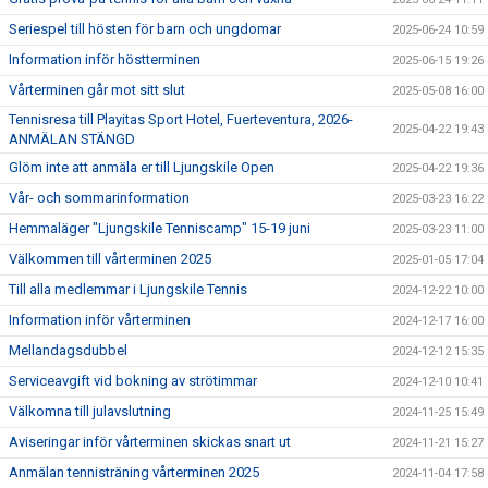
Seriespel till hösten för barn och ungdomar
2025-06-24 10:59
Information inför höstterminen
2025-06-15 19:26
Vårterminen går mot sitt slut
2025-05-08 16:00
Tennisresa till Playitas Sport Hotel, Fuerteventura, 2026-
2025-04-22 19:43
ANMÄLAN STÄNGD
Glöm inte att anmäla er till Ljungskile Open
2025-04-22 19:36
Vår- och sommarinformation
2025-03-23 16:22
Hemmaläger "Ljungskile Tenniscamp" 15-19 juni
2025-03-23 11:00
Välkommen till vårterminen 2025
2025-01-05 17:04
Till alla medlemmar i Ljungskile Tennis
2024-12-22 10:00
Information inför vårterminen
2024-12-17 16:00
Mellandagsdubbel
2024-12-12 15:35
Serviceavgift vid bokning av strötimmar
2024-12-10 10:41
Välkomna till julavslutning
2024-11-25 15:49
Aviseringar inför vårterminen skickas snart ut
2024-11-21 15:27
Anmälan tennisträning vårterminen 2025
2024-11-04 17:58