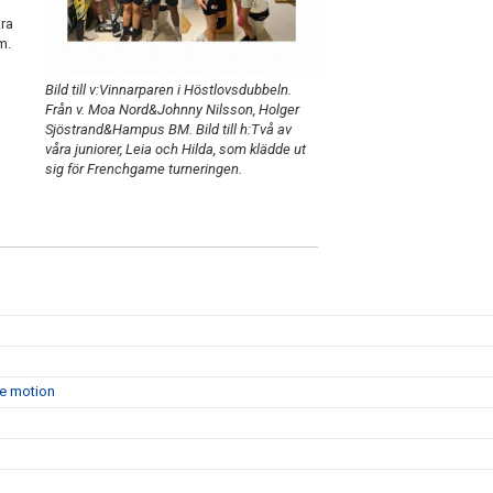
åra
m.
Bild till v:Vinnarparen i Höstlovsdubbeln.
Från v. Moa Nord&Johnny Nilsson, Holger
Sjöstrand&Hampus BM. Bild till h:Två av
våra juniorer, Leia och Hilda, som klädde ut
sig för Frenchgame turneringen.
de motion