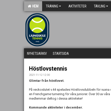
HEM
TRÄNING
AKTIVITETER
TÄVLING
NYHETSARKIV
STARTSIDA
Höstlovstennis
2021-11-12 12:00
Glimtar från höstlovet.
På veckoslutet v.44 spelades Höstlovsdubbeln för vuxna
en Frenchgame turnering för våra juniorer. Över 30 av våra
medlemmar deltog i dessa aktiviteter!
Kommande aktiviteter i december.