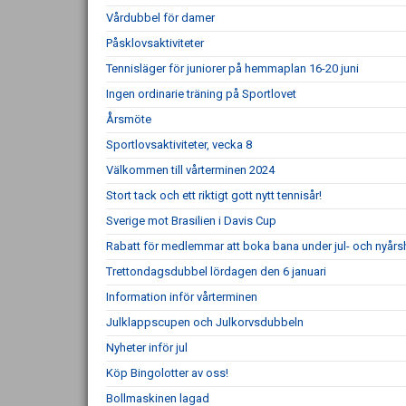
Vårdubbel för damer
Påsklovsaktiviteter
Tennisläger för juniorer på hemmaplan 16-20 juni
Ingen ordinarie träning på Sportlovet
Årsmöte
Sportlovsaktiviteter, vecka 8
Välkommen till vårterminen 2024
Stort tack och ett riktigt gott nytt tennisår!
Sverige mot Brasilien i Davis Cup
Rabatt för medlemmar att boka bana under jul- och nyårs
Trettondagsdubbel lördagen den 6 januari
Information inför vårterminen
Julklappscupen och Julkorvsdubbeln
Nyheter inför jul
Köp Bingolotter av oss!
Bollmaskinen lagad