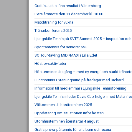
Grattis Julius- fina resultat i Vänersborg
Extra årsmöte den 11 december kl. 18.00
Matchträning för vuxna
Tränarkonferens 2025
Ljungskile Tennis på SVTF Summit 2025 – inspiration och 
Spontantennis för seniorer 65+
SO Tour-tävling MIDI/MAXI i Lilla Edet
Höstlovsaktiviteter
Höstterminen är igång – med ny energi och starkt tränar
Lunchtennis i Stenungsund på fredagar med Richard
Information till medlemmar i Ljungskile Tennisförening
Ljungskile Tennis inleder Davis Cup-helgen med Matchi-ev
Välkommen till höstterminen 2025
Uppdatering om situationen inför hösten
Utomhusterminen återstartar 4 augusti
Gratis prova-på tennis för alla barn och vuxna