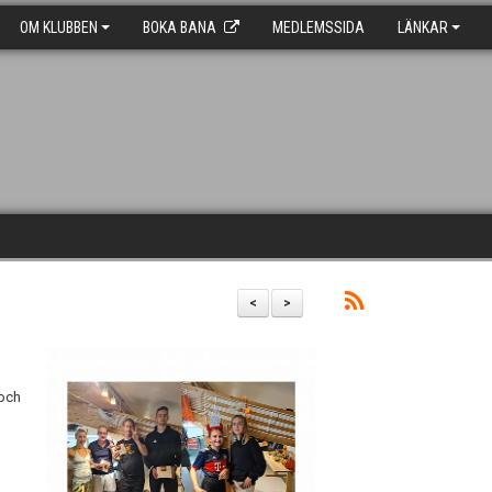
OM KLUBBEN
BOKA BANA
MEDLEMSSIDA
LÄNKAR
<
>
 och