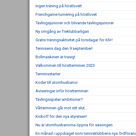
Ingen träning på höstlovet!
Frenchgame-turnering på höstlovet
Tävlingsjuniorer och blivande tävlingsjuniorer
Ny omgång av Treklubbarligan
Gratis träningsaktivitet på torsdagar för 65+!
Tennisens dag den 9 september!
Bollmaskinen är trasig!
Välkommen till höstterminen 2023
Terminsstarter
Koder till utomhusbanor
Aviseringar inför höstterminen
Tävlingsspelar-ambitioner?
Vårterminen går mot sitt slut...
Kickoff för den nya styrelsen!
Nu är utomhusbanorna öppna för säsongen
En månad i uppdraget som tennisklubbens nya Ordföran