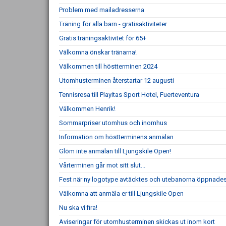
Problem med mailadresserna
Träning för alla barn - gratisaktiviteter
Gratis träningsaktivitet för 65+
Välkomna önskar tränarna!
Välkommen till höstterminen 2024
Utomhusterminen återstartar 12 augusti
Tennisresa till Playitas Sport Hotel, Fuerteventura
Välkommen Henrik!
Sommarpriser utomhus och inomhus
Information om höstterminens anmälan
Glöm inte anmälan till Ljungskile Open!
Vårterminen går mot sitt slut...
Fest när ny logotype avtäcktes och utebanorna öppnade
Välkomna att anmäla er till Ljungskile Open
Nu ska vi fira!
Aviseringar för utomhusterminen skickas ut inom kort