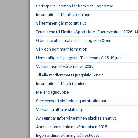
Seriespel till hösten för barn och ungdomar
Information inför höstterminen
Vårterminen går mot sitt slut
Tennisresa till Playitas Sport Hotel, Fuerteventura, 20
Glöm inte att anmäla er till Ljungskile Open
Vår- och sommarinformation
Hemmaläger "Ljungskile Tenniscamp" 15-19 juni
Välkommen till vårterminen 2025
Till alla medlemmar i Ljungskile Tennis
Information inför vårterminen
Mellandagsdubbel
Serviceavgift vid bokning av strötimmar
Välkomna till julavslutning
Aviseringar inför vårterminen skickas snart ut
Anmälan tennisträning vårterminen 2025
Ingen ordinarie träning på höstlovet