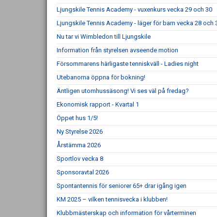
Ljungskile Tennis Academy - vuxenkurs vecka 29 och 30
Ljungskile Tennis Academy - läger för barn vecka 28 och 
Nu tar vi Wimbledon till Ljungskile
Information från styrelsen avseende motion
Försommarens härligaste tenniskväll - Ladies night
Utebanorna öppna för bokning!
Äntligen utomhussäsong! Vi ses väl på fredag?
Ekonomisk rapport - Kvartal 1
Öppet hus 1/5!
Ny Styrelse 2026
Årstämma 2026
Sportlov vecka 8
Sponsoravtal 2026
Spontantennis för seniorer 65+ drar igång igen
KM 2025 – vilken tennisvecka i klubben!
Klubbmästerskap och information för vårterminen