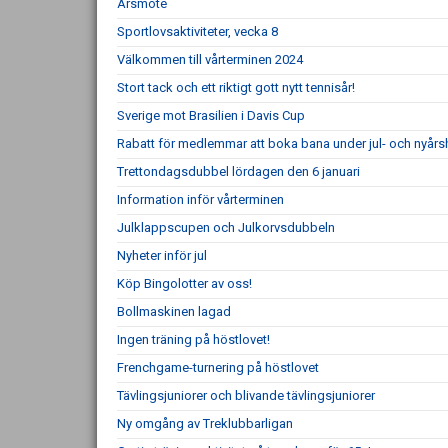
Årsmöte
Sportlovsaktiviteter, vecka 8
Välkommen till vårterminen 2024
Stort tack och ett riktigt gott nytt tennisår!
Sverige mot Brasilien i Davis Cup
Rabatt för medlemmar att boka bana under jul- och nyårs
Trettondagsdubbel lördagen den 6 januari
Information inför vårterminen
Julklappscupen och Julkorvsdubbeln
Nyheter inför jul
Köp Bingolotter av oss!
Bollmaskinen lagad
Ingen träning på höstlovet!
Frenchgame-turnering på höstlovet
Tävlingsjuniorer och blivande tävlingsjuniorer
Ny omgång av Treklubbarligan