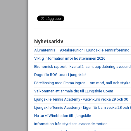
Nyhetsarkiv
Alumntennis – 90-talsreunion i Ljungskile Tennisförening
Viktig information inför höstterminen 2026
Ekonomisk rapport - kvartal 2, samt uppdatering avseen
Dags för ROG-tour i Ljungskile!
Föreläsning med Emma Isgren – om mod, mål och styrka
Välkommen att anmäla dig till Ljungskile Open!
Ljungskile Tennis Academy - vuxenkurs vecka 29 och 30
Ljungskile Tennis Academy - läger för barn vecka 28 och 
Nu tar vi Wimbledon till Ljungskile
Information från styrelsen avseende motion