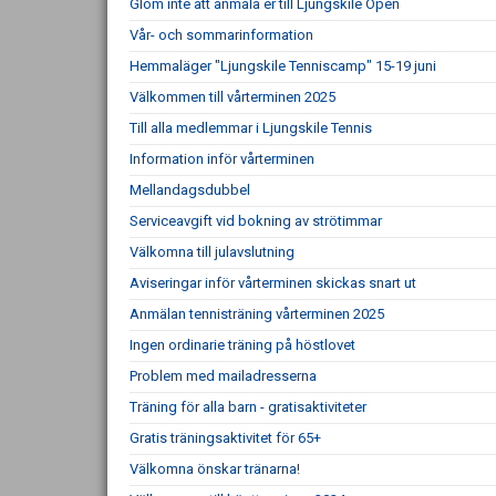
Glöm inte att anmäla er till Ljungskile Open
Vår- och sommarinformation
Hemmaläger "Ljungskile Tenniscamp" 15-19 juni
Välkommen till vårterminen 2025
Till alla medlemmar i Ljungskile Tennis
Information inför vårterminen
Mellandagsdubbel
Serviceavgift vid bokning av strötimmar
Välkomna till julavslutning
Aviseringar inför vårterminen skickas snart ut
Anmälan tennisträning vårterminen 2025
Ingen ordinarie träning på höstlovet
Problem med mailadresserna
Träning för alla barn - gratisaktiviteter
Gratis träningsaktivitet för 65+
Välkomna önskar tränarna!