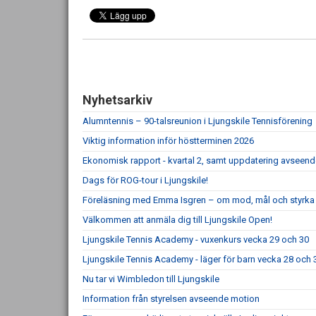
Nyhetsarkiv
Alumntennis – 90-talsreunion i Ljungskile Tennisförening
Viktig information inför höstterminen 2026
Ekonomisk rapport - kvartal 2, samt uppdatering avseen
Dags för ROG-tour i Ljungskile!
Föreläsning med Emma Isgren – om mod, mål och styrka
Välkommen att anmäla dig till Ljungskile Open!
Ljungskile Tennis Academy - vuxenkurs vecka 29 och 30
Ljungskile Tennis Academy - läger för barn vecka 28 och 
Nu tar vi Wimbledon till Ljungskile
Information från styrelsen avseende motion