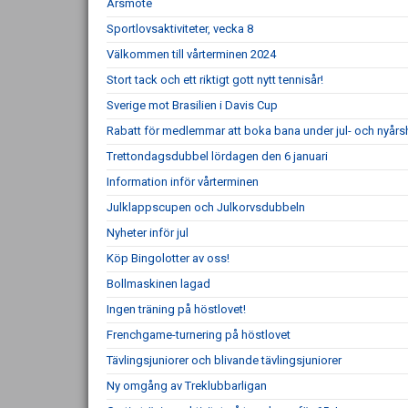
Årsmöte
Sportlovsaktiviteter, vecka 8
Välkommen till vårterminen 2024
Stort tack och ett riktigt gott nytt tennisår!
Sverige mot Brasilien i Davis Cup
Rabatt för medlemmar att boka bana under jul- och nyårs
Trettondagsdubbel lördagen den 6 januari
Information inför vårterminen
Julklappscupen och Julkorvsdubbeln
Nyheter inför jul
Köp Bingolotter av oss!
Bollmaskinen lagad
Ingen träning på höstlovet!
Frenchgame-turnering på höstlovet
Tävlingsjuniorer och blivande tävlingsjuniorer
Ny omgång av Treklubbarligan