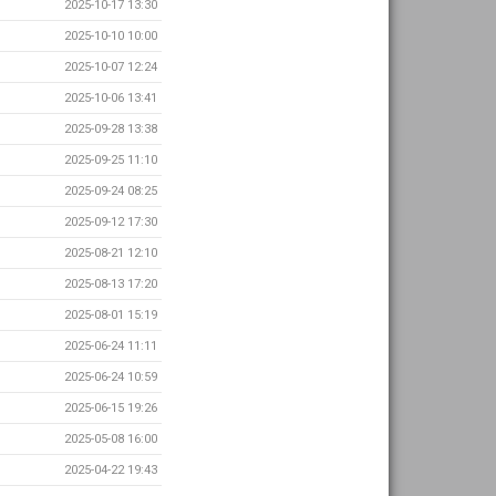
2025-10-17 13:30
2025-10-10 10:00
2025-10-07 12:24
2025-10-06 13:41
2025-09-28 13:38
2025-09-25 11:10
2025-09-24 08:25
2025-09-12 17:30
2025-08-21 12:10
2025-08-13 17:20
2025-08-01 15:19
2025-06-24 11:11
2025-06-24 10:59
2025-06-15 19:26
2025-05-08 16:00
2025-04-22 19:43