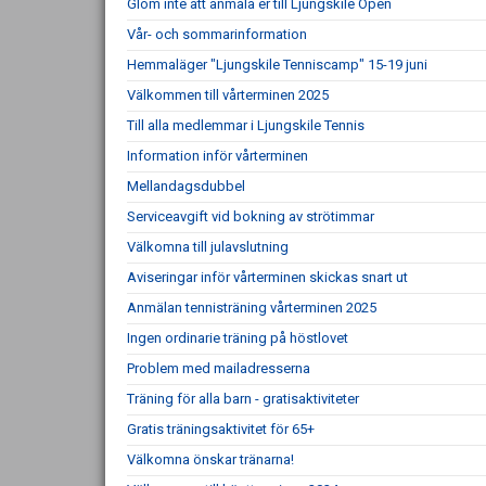
Glöm inte att anmäla er till Ljungskile Open
Vår- och sommarinformation
Hemmaläger "Ljungskile Tenniscamp" 15-19 juni
Välkommen till vårterminen 2025
Till alla medlemmar i Ljungskile Tennis
Information inför vårterminen
Mellandagsdubbel
Serviceavgift vid bokning av strötimmar
Välkomna till julavslutning
Aviseringar inför vårterminen skickas snart ut
Anmälan tennisträning vårterminen 2025
Ingen ordinarie träning på höstlovet
Problem med mailadresserna
Träning för alla barn - gratisaktiviteter
Gratis träningsaktivitet för 65+
Välkomna önskar tränarna!