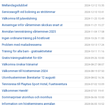
Mellandagsdubbel
2024-12-12 15:35
Serviceavgift vid bokning av strötimmar
2024-12-10 10:41
Välkomna till julavslutning
2024-11-25 15:49
Aviseringar inför vårterminen skickas snart ut
2024-11-21 15:27
Anmälan tennisträning vårterminen 2025
2024-11-04 17:58
Ingen ordinarie träning på höstlovet
2024-10-26 11:00
Problem med mailadresserna
2024-10-13 17:24
Träning för alla barn - gratisaktiviteter
2024-10-11 11:16
Gratis träningsaktivitet för 65+
2024-09-26 10:00
Välkomna önskar tränarna!
2024-08-27 08:07
Välkommen till höstterminen 2024
2024-08-19 07:50
Utomhusterminen återstartar 12 augusti
2024-08-02 16:36
Tennisresa till Playitas Sport Hotel, Fuerteventura
2024-07-02 10:09
Välkommen Henrik!
2024-07-01 19:41
Sommarpriser utomhus och inomhus
2024-06-06 10:00
Information om höstterminens anmälan
2024-06-05 10:52