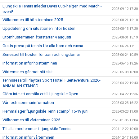
Ljungskile Tennis inleder Davis Cup-helgen med Matchi-
2025-09-12 17:30
event!
Välkommen till höstterminen 2025
2025-08-21 12:10
Uppdatering om situationen inför hösten
2025-08-13 17:20
Utomhusterminen återstartar 4 augusti
2025-08-01 15:19
Gratis prova-på tennis för alla barn och vuxna
2025-06-24 11:11
Seriespel till hösten för barn och ungdomar
2025-06-24 10:59
Information inför höstterminen
2025-06-15 19:26
Vårterminen går mot sitt slut
2025-05-08 16:00
Tennisresa till Playitas Sport Hotel, Fuerteventura, 2026-
2025-04-22 19:43
ANMÄLAN STÄNGD
Glöm inte att anmäla er till Ljungskile Open
2025-04-22 19:36
Vår- och sommarinformation
2025-03-23 16:22
Hemmaläger "Ljungskile Tenniscamp" 15-19 juni
2025-03-23 11:00
Välkommen till vårterminen 2025
2025-01-05 17:04
Till alla medlemmar i Ljungskile Tennis
2024-12-22 10:00
Information inför vårterminen
2024-12-17 16:00