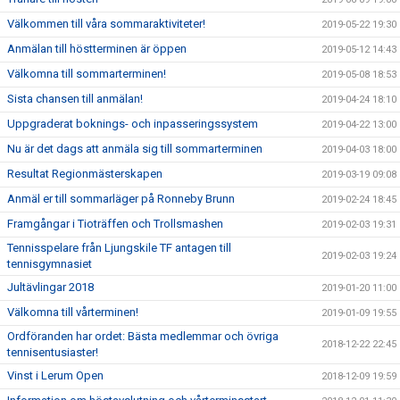
Välkommen till våra sommaraktiviteter!
2019-05-22 19:30
Anmälan till höstterminen är öppen
2019-05-12 14:43
Välkomna till sommarterminen!
2019-05-08 18:53
Sista chansen till anmälan!
2019-04-24 18:10
Uppgraderat boknings- och inpasseringssystem
2019-04-22 13:00
Nu är det dags att anmäla sig till sommarterminen
2019-04-03 18:00
Resultat Regionmästerskapen
2019-03-19 09:08
Anmäl er till sommarläger på Ronneby Brunn
2019-02-24 18:45
Framgångar i Tioträffen och Trollsmashen
2019-02-03 19:31
Tennisspelare från Ljungskile TF antagen till
2019-02-03 19:24
tennisgymnasiet
Jultävlingar 2018
2019-01-20 11:00
Välkomna till vårterminen!
2019-01-09 19:55
Ordföranden har ordet: Bästa medlemmar och övriga
2018-12-22 22:45
tennisentusiaster!
Vinst i Lerum Open
2018-12-09 19:59