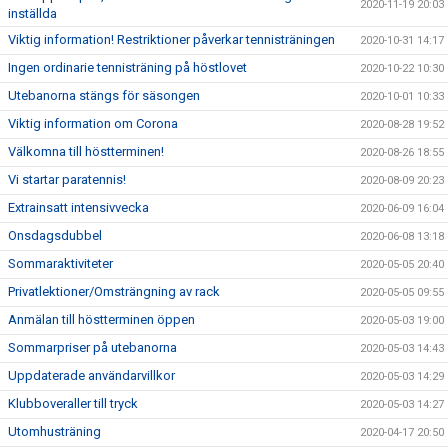
2020-11-19 20:03
inställda
Viktig information! Restriktioner påverkar tennisträningen
2020-10-31 14:17
Ingen ordinarie tennisträning på höstlovet
2020-10-22 10:30
Utebanorna stängs för säsongen
2020-10-01 10:33
Viktig information om Corona
2020-08-28 19:52
Välkomna till höstterminen!
2020-08-26 18:55
Vi startar paratennis!
2020-08-09 20:23
Extrainsatt intensivvecka
2020-06-09 16:04
Onsdagsdubbel
2020-06-08 13:18
Sommaraktiviteter
2020-05-05 20:40
Privatlektioner/Omsträngning av rack
2020-05-05 09:55
Anmälan till höstterminen öppen
2020-05-03 19:00
Sommarpriser på utebanorna
2020-05-03 14:43
Uppdaterade användarvillkor
2020-05-03 14:29
Klubboveraller till tryck
2020-05-03 14:27
Utomhusträning
2020-04-17 20:50