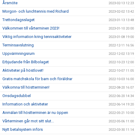
Årsmöte
2023-02-13 12:23
Morgon- och lunchtennis med Richard
2023-02-02 13:42
Trettondagsslaget
2023-01-13 13:48
Välkommen till vårterminen 2023!
2023-01-10 20:00
Viktig information kring tennisaktiviteter
2023-01-08 19:00
Terminsavslutning
2022-12-11 16:56
Uppvärmningsrum
2022-12-02 13:19
Erbjudande från Bilbolaget
2022-10-23 12:00
Aktiviteter på höstlovet!
2022-10-07 11:05
Gratis matchskola för barn och föräldrar
2022-10-03 16:00
Välkomna till höstterminen!
2022-08-20 16:07
Onsdagsdubbel
2022-06-20 14:34
Information och aktiviteter
2022-06-14 19:20
Anmälan till höstterminen är nu öppen
2022-05-21 10:00
Vårterminen går mot sitt slut...
2022-05-06 11:00
Nytt betalsystem införs
2022-03-30 11:14