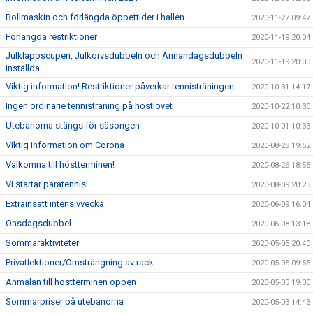
Bollmaskin och förlängda öppettider i hallen
2020-11-27 09:47
Förlängda restriktioner
2020-11-19 20:04
Julklappscupen, Julkorvsdubbeln och Annandagsdubbeln
2020-11-19 20:03
inställda
Viktig information! Restriktioner påverkar tennisträningen
2020-10-31 14:17
Ingen ordinarie tennisträning på höstlovet
2020-10-22 10:30
Utebanorna stängs för säsongen
2020-10-01 10:33
Viktig information om Corona
2020-08-28 19:52
Välkomna till höstterminen!
2020-08-26 18:55
Vi startar paratennis!
2020-08-09 20:23
Extrainsatt intensivvecka
2020-06-09 16:04
Onsdagsdubbel
2020-06-08 13:18
Sommaraktiviteter
2020-05-05 20:40
Privatlektioner/Omsträngning av rack
2020-05-05 09:55
Anmälan till höstterminen öppen
2020-05-03 19:00
Sommarpriser på utebanorna
2020-05-03 14:43