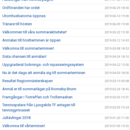
Ordföranden har ordet
2019-06-29 18:00
Utomhusbanorna öppnas
2019-06-10 19:00
Tränare till hösten
2019-06-09 19:00
Välkommen till våra sommaraktiviteter!
2019-05-22 19:30
Anmälan till höstterminen är öppen
2019-05-12 14:43
Välkomna till sommarterminen!
2019-05-08 18:53
Sista chansen till anmälan!
2019-04-24 18:10
Uppgraderat boknings- och inpasseringssystem
2019-04-22 13:00
Nu är det dags att anmäla sig till sommarterminen
2019-04-03 18:00
Resultat Regionmästerskapen
2019-03-19 09:08
Anmäl er till sommarläger på Ronneby Brunn
2019-02-24 18:45
Framgångar i Tioträffen och Trollsmashen
2019-02-03 19:31
Tennisspelare från Ljungskile TF antagen till
2019-02-03 19:24
tennisgymnasiet
Jultävlingar 2018
2019-01-20 11:00
Välkomna till vårterminen!
2019-01-09 19:55