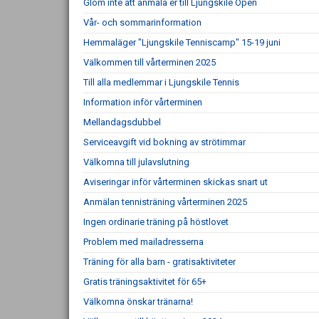
Glöm inte att anmäla er till Ljungskile Open
Vår- och sommarinformation
Hemmaläger "Ljungskile Tenniscamp" 15-19 juni
Välkommen till vårterminen 2025
Till alla medlemmar i Ljungskile Tennis
Information inför vårterminen
Mellandagsdubbel
Serviceavgift vid bokning av strötimmar
Välkomna till julavslutning
Aviseringar inför vårterminen skickas snart ut
Anmälan tennisträning vårterminen 2025
Ingen ordinarie träning på höstlovet
Problem med mailadresserna
Träning för alla barn - gratisaktiviteter
Gratis träningsaktivitet för 65+
Välkomna önskar tränarna!