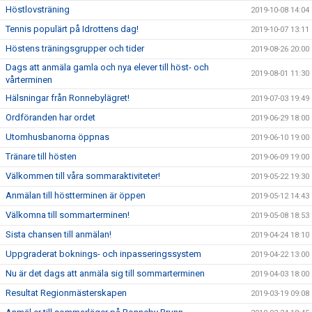
Höstlovsträning
2019-10-08 14:04
Tennis populärt på Idrottens dag!
2019-10-07 13:11
Höstens träningsgrupper och tider
2019-08-26 20:00
Dags att anmäla gamla och nya elever till höst- och
2019-08-01 11:30
vårterminen
Hälsningar från Ronnebylägret!
2019-07-03 19:49
Ordföranden har ordet
2019-06-29 18:00
Utomhusbanorna öppnas
2019-06-10 19:00
Tränare till hösten
2019-06-09 19:00
Välkommen till våra sommaraktiviteter!
2019-05-22 19:30
Anmälan till höstterminen är öppen
2019-05-12 14:43
Välkomna till sommarterminen!
2019-05-08 18:53
Sista chansen till anmälan!
2019-04-24 18:10
Uppgraderat boknings- och inpasseringssystem
2019-04-22 13:00
Nu är det dags att anmäla sig till sommarterminen
2019-04-03 18:00
Resultat Regionmästerskapen
2019-03-19 09:08