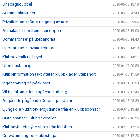
Onsdagsdubbel
2020-06-08 13:18
Sommaraktiviteter
2020-05-05 20:40
Privatlektioner/Omsträngning av rack
2020-05-05 09:55
Anmälan till höstterminen öppen
2020-05-03 19:00
Sommarpriser på utebanorna
2020-05-03 14:43
Uppdaterade användarvillkor
2020-05-03 14:29
Klubboveraller till tryck
2020-05-03 14:27
Utomhusträning
2020-04-17 20:50
Klubbinformation (aktiviteter, klubbkläder, utebanor)
2020-04-03 11:59
Ingen träning på påsklovet
2020-03-31 08:33
Viktig information angående träning
2020-03-17 11:45
Angående pågående Corona-pandemi
2020-03-13 08:30
Ljungskile Nutrition- erbjudande från en klubbsponsor
2020-03-12 19:48
Sista chansen! Klubboveraller
2020-02-27 16:25
Klubbnytt - ett nyhetsbrev från klubben
2020-02-13 17:25
Crowdfunding för klubbstuga
2020-02-13 17:23