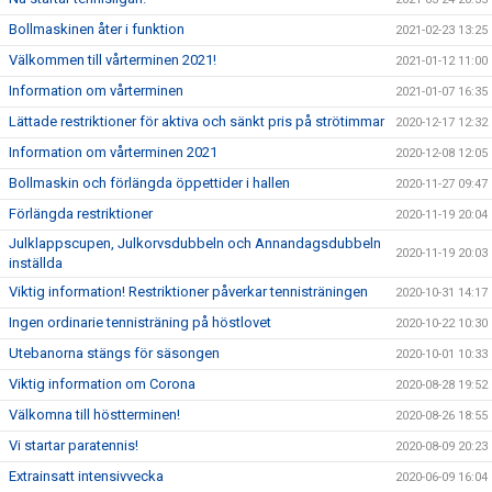
Bollmaskinen åter i funktion
2021-02-23 13:25
Välkommen till vårterminen 2021!
2021-01-12 11:00
Information om vårterminen
2021-01-07 16:35
Lättade restriktioner för aktiva och sänkt pris på strötimmar
2020-12-17 12:32
Information om vårterminen 2021
2020-12-08 12:05
Bollmaskin och förlängda öppettider i hallen
2020-11-27 09:47
Förlängda restriktioner
2020-11-19 20:04
Julklappscupen, Julkorvsdubbeln och Annandagsdubbeln
2020-11-19 20:03
inställda
Viktig information! Restriktioner påverkar tennisträningen
2020-10-31 14:17
Ingen ordinarie tennisträning på höstlovet
2020-10-22 10:30
Utebanorna stängs för säsongen
2020-10-01 10:33
Viktig information om Corona
2020-08-28 19:52
Välkomna till höstterminen!
2020-08-26 18:55
Vi startar paratennis!
2020-08-09 20:23
Extrainsatt intensivvecka
2020-06-09 16:04