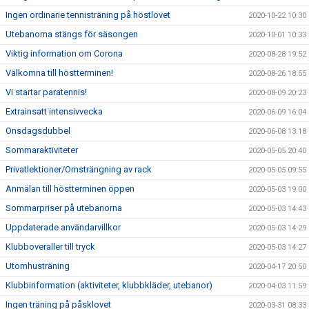
Ingen ordinarie tennisträning på höstlovet
2020-10-22 10:30
Utebanorna stängs för säsongen
2020-10-01 10:33
Viktig information om Corona
2020-08-28 19:52
Välkomna till höstterminen!
2020-08-26 18:55
Vi startar paratennis!
2020-08-09 20:23
Extrainsatt intensivvecka
2020-06-09 16:04
Onsdagsdubbel
2020-06-08 13:18
Sommaraktiviteter
2020-05-05 20:40
Privatlektioner/Omsträngning av rack
2020-05-05 09:55
Anmälan till höstterminen öppen
2020-05-03 19:00
Sommarpriser på utebanorna
2020-05-03 14:43
Uppdaterade användarvillkor
2020-05-03 14:29
Klubboveraller till tryck
2020-05-03 14:27
Utomhusträning
2020-04-17 20:50
Klubbinformation (aktiviteter, klubbkläder, utebanor)
2020-04-03 11:59
Ingen träning på påsklovet
2020-03-31 08:33