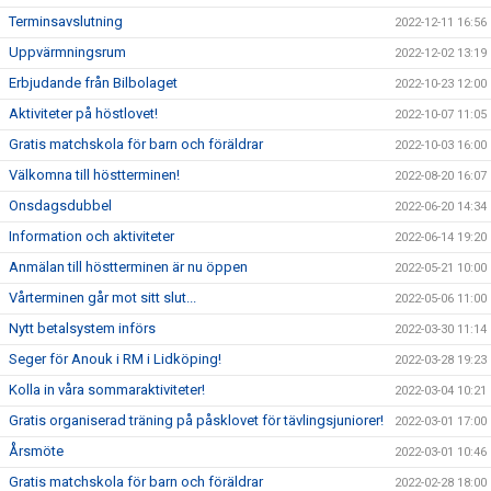
Terminsavslutning
2022-12-11 16:56
Uppvärmningsrum
2022-12-02 13:19
Erbjudande från Bilbolaget
2022-10-23 12:00
Aktiviteter på höstlovet!
2022-10-07 11:05
Gratis matchskola för barn och föräldrar
2022-10-03 16:00
Välkomna till höstterminen!
2022-08-20 16:07
Onsdagsdubbel
2022-06-20 14:34
Information och aktiviteter
2022-06-14 19:20
Anmälan till höstterminen är nu öppen
2022-05-21 10:00
Vårterminen går mot sitt slut...
2022-05-06 11:00
Nytt betalsystem införs
2022-03-30 11:14
Seger för Anouk i RM i Lidköping!
2022-03-28 19:23
Kolla in våra sommaraktiviteter!
2022-03-04 10:21
Gratis organiserad träning på påsklovet för tävlingsjuniorer!
2022-03-01 17:00
Årsmöte
2022-03-01 10:46
Gratis matchskola för barn och föräldrar
2022-02-28 18:00