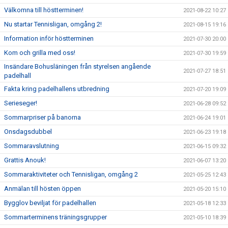
Välkomna till höstterminen!
2021-08-22 10:27
Nu startar Tennisligan, omgång 2!
2021-08-15 19:16
Information inför höstterminen
2021-07-30 20:00
Kom och grilla med oss!
2021-07-30 19:59
Insändare Bohusläningen från styrelsen angående
2021-07-27 18:51
padelhall
Fakta kring padelhallens utbredning
2021-07-20 19:09
Serieseger!
2021-06-28 09:52
Sommarpriser på banorna
2021-06-24 19:01
Onsdagsdubbel
2021-06-23 19:18
Sommaravslutning
2021-06-15 09:32
Grattis Anouk!
2021-06-07 13:20
Sommaraktiviteter och Tennisligan, omgång 2
2021-05-25 12:43
Anmälan till hösten öppen
2021-05-20 15:10
Bygglov beviljat för padelhallen
2021-05-18 12:33
Sommarterminens träningsgrupper
2021-05-10 18:39