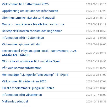
Välkommen till höstterminen 2025
2025-08-21 12:10
Uppdatering om situationen inför hösten
2025-08-13 17:20
Utomhusterminen återstartar 4 augusti
2025-08-01 15:19
Gratis prova-på tennis för alla barn och vuxna
2025-06-24 11:11
Seriespel till hösten för barn och ungdomar
2025-06-24 10:59
Information inför höstterminen
2025-06-15 19:26
Vårterminen går mot sitt slut
2025-05-08 16:00
Tennisresa till Playitas Sport Hotel, Fuerteventura, 2026-
2025-04-22 19:43
ANMÄLAN STÄNGD
Glöm inte att anmäla er till Ljungskile Open
2025-04-22 19:36
Vår- och sommarinformation
2025-03-23 16:22
Hemmaläger "Ljungskile Tenniscamp" 15-19 juni
2025-03-23 11:00
Välkommen till vårterminen 2025
2025-01-05 17:04
Till alla medlemmar i Ljungskile Tennis
2024-12-22 10:00
Information inför vårterminen
2024-12-17 16:00
Mellandagsdubbel
2024-12-12 15:35