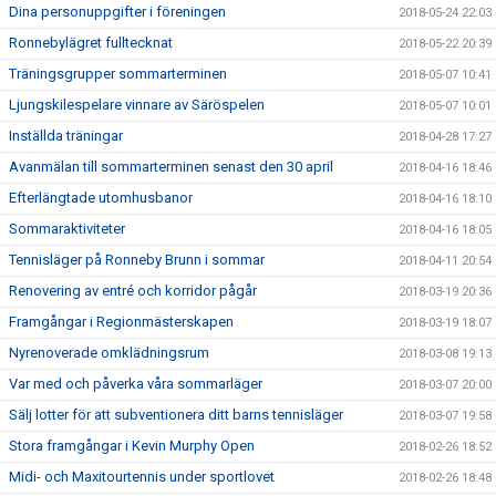
Dina personuppgifter i föreningen
2018-05-24 22:03
Ronnebylägret fulltecknat
2018-05-22 20:39
Träningsgrupper sommarterminen
2018-05-07 10:41
Ljungskilespelare vinnare av Säröspelen
2018-05-07 10:01
Inställda träningar
2018-04-28 17:27
Avanmälan till sommarterminen senast den 30 april
2018-04-16 18:46
Efterlängtade utomhusbanor
2018-04-16 18:10
Sommaraktiviteter
2018-04-16 18:05
Tennisläger på Ronneby Brunn i sommar
2018-04-11 20:54
Renovering av entré och korridor pågår
2018-03-19 20:36
Framgångar i Regionmästerskapen
2018-03-19 18:07
Nyrenoverade omklädningsrum
2018-03-08 19:13
Var med och påverka våra sommarläger
2018-03-07 20:00
Sälj lotter för att subventionera ditt barns tennisläger
2018-03-07 19:58
Stora framgångar i Kevin Murphy Open
2018-02-26 18:52
Midi- och Maxitourtennis under sportlovet
2018-02-26 18:48