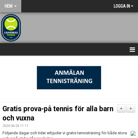
HEM
LOGGA IN
NYHETSARKIV
STARTSIDA
Gratis prova-på tennis för alla barn
<
>
och vuxna
2025-06-24 11:11
Följande dagar och tider erbjuder vi gratis tennisträning för både stora