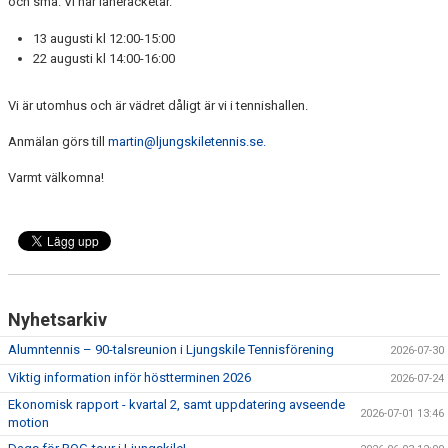
och små. Vi har låneracketar.
13 augusti kl 12:00-15:00
22 augusti kl 14:00-16:00
Vi är utomhus och är vädret dåligt är vi i tennishallen.
Anmälan görs till
martin@ljungskiletennis.se.
Varmt välkomna!
Nyhetsarkiv
Alumntennis – 90-talsreunion i Ljungskile Tennisförening
2026-07-30
Viktig information inför höstterminen 2026
2026-07-24
Ekonomisk rapport - kvartal 2, samt uppdatering avseende
2026-07-01 13:46
motion