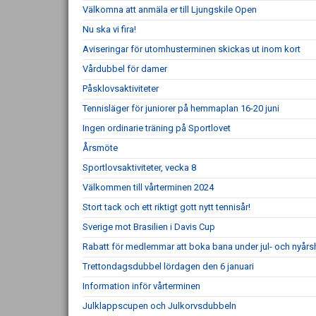
Välkomna att anmäla er till Ljungskile Open
Nu ska vi fira!
Aviseringar för utomhusterminen skickas ut inom kort
Vårdubbel för damer
Påsklovsaktiviteter
Tennisläger för juniorer på hemmaplan 16-20 juni
Ingen ordinarie träning på Sportlovet
Årsmöte
Sportlovsaktiviteter, vecka 8
Välkommen till vårterminen 2024
Stort tack och ett riktigt gott nytt tennisår!
Sverige mot Brasilien i Davis Cup
Rabatt för medlemmar att boka bana under jul- och nyårs
Trettondagsdubbel lördagen den 6 januari
Information inför vårterminen
Julklappscupen och Julkorvsdubbeln