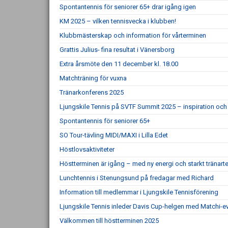
Spontantennis för seniorer 65+ drar igång igen
KM 2025 – vilken tennisvecka i klubben!
Klubbmästerskap och information för vårterminen
Grattis Julius- fina resultat i Vänersborg
Extra årsmöte den 11 december kl. 18.00
Matchträning för vuxna
Tränarkonferens 2025
Ljungskile Tennis på SVTF Summit 2025 – inspiration och 
Spontantennis för seniorer 65+
SO Tour-tävling MIDI/MAXI i Lilla Edet
Höstlovsaktiviteter
Höstterminen är igång – med ny energi och starkt tränar
Lunchtennis i Stenungsund på fredagar med Richard
Information till medlemmar i Ljungskile Tennisförening
Ljungskile Tennis inleder Davis Cup-helgen med Matchi-ev
Välkommen till höstterminen 2025