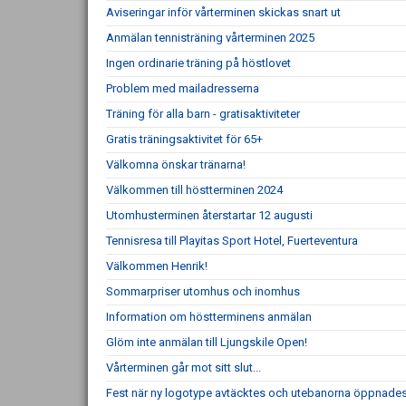
Aviseringar inför vårterminen skickas snart ut
Anmälan tennisträning vårterminen 2025
Ingen ordinarie träning på höstlovet
Problem med mailadresserna
Träning för alla barn - gratisaktiviteter
Gratis träningsaktivitet för 65+
Välkomna önskar tränarna!
Välkommen till höstterminen 2024
Utomhusterminen återstartar 12 augusti
Tennisresa till Playitas Sport Hotel, Fuerteventura
Välkommen Henrik!
Sommarpriser utomhus och inomhus
Information om höstterminens anmälan
Glöm inte anmälan till Ljungskile Open!
Vårterminen går mot sitt slut...
Fest när ny logotype avtäcktes och utebanorna öppnade