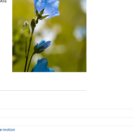
 Alla
de motion