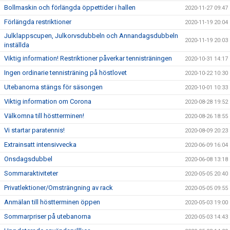
Bollmaskin och förlängda öppettider i hallen
2020-11-27 09:47
Förlängda restriktioner
2020-11-19 20:04
Julklappscupen, Julkorvsdubbeln och Annandagsdubbeln
2020-11-19 20:03
inställda
Viktig information! Restriktioner påverkar tennisträningen
2020-10-31 14:17
Ingen ordinarie tennisträning på höstlovet
2020-10-22 10:30
Utebanorna stängs för säsongen
2020-10-01 10:33
Viktig information om Corona
2020-08-28 19:52
Välkomna till höstterminen!
2020-08-26 18:55
Vi startar paratennis!
2020-08-09 20:23
Extrainsatt intensivvecka
2020-06-09 16:04
Onsdagsdubbel
2020-06-08 13:18
Sommaraktiviteter
2020-05-05 20:40
Privatlektioner/Omsträngning av rack
2020-05-05 09:55
Anmälan till höstterminen öppen
2020-05-03 19:00
Sommarpriser på utebanorna
2020-05-03 14:43