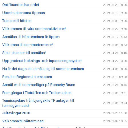
Ordföranden har ordet
2019-06-29 18:00
Utomhusbanorna öppnas
2019-06-10 19:00
Tränare till hösten
2019-06-09 19:00
Välkommen till våra sommaraktiviteter!
2019-05-22 19:30
Anmälan till höstterminen är öppen
2019-05-12 14:43
Välkomna till sommarterminen!
2019-05-08 18:53
Sista chansen till anmälan!
2019-04-24 18:10
Uppgraderat boknings- och inpasseringssystem
2019-04-22 13:00
Nu är det dags att anmäla sig till sommarterminen
2019-04-03 18:00
Resultat Regionmästerskapen
2019-03-19 09:08
Anmäl er till sommarläger på Ronneby Brunn
2019-02-24 18:45
Framgångar i Tioträffen och Trollsmashen
2019-02-03 19:31
Tennisspelare från Ljungskile TF antagen till
2019-02-03 19:24
tennisgymnasiet
Jultävlingar 2018
2019-01-20 11:00
Välkomna till vårterminen!
2019-01-09 19:55